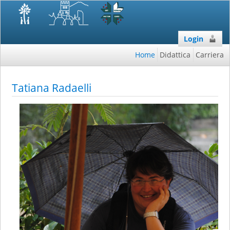
Login
Home
Didattica
Carriera
Tatiana Radaelli