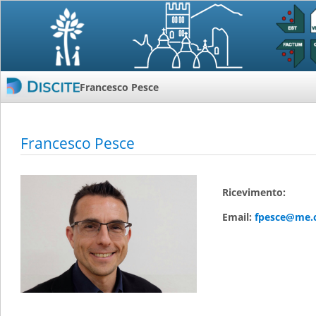
Francesco Pesce
Francesco Pesce
Ricevimento:
Email:
fpesce@me.