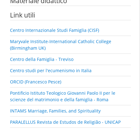
Materiale didattico
Link utili
Centro Internazionale Studi Famiglia (CISF)
Maryvale Institute-International Catholic College
(Birmingham UK)
Centro della Famiglia - Treviso
Centro studi per l'ecumenismo in Italia
ORCID (Francesco Pesce)
Pontificio Istituto Teologico Giovanni Paolo II per le
scienze del matrimonio e della famiglia - Roma
INTAMS Marriage, Families, and Spirituality
PARALELLUS Revista de Estudos de Religião - UNICAP