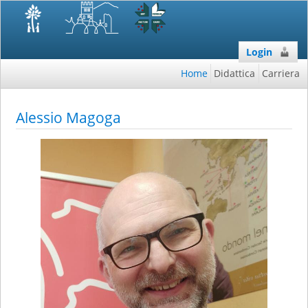
Login
Home
Didattica
Carriera
Alessio Magoga