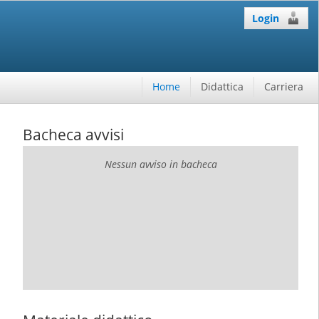
Login
Home
Didattica
Carriera
Bacheca avvisi
Nessun avviso in bacheca