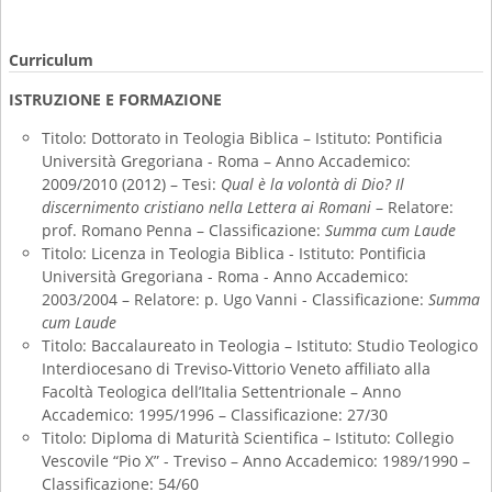
Curriculum
ISTRUZIONE E FORMAZIONE
Titolo: Dottorato in Teologia Biblica –
Istituto: Pontificia
Università Gregoriana - Roma –
Anno Accademico:
2009/2010 (2012) –
Tesi:
Qual è la volontà di Dio? Il
discernimento cristiano nella Lettera ai Romani
–
Relatore:
prof. Romano Penna –
Classificazione:
Summa cum Laude
Titolo: Licenza in Teologia Biblica -
Istituto: Pontificia
Università Gregoriana - Roma -
Anno Accademico:
2003/2004 –
Relatore: p. Ugo Vanni -
Classificazione:
Summa
cum Laude
Titolo: Baccalaureato in Teologia –
Istituto: Studio Teologico
Interdiocesano di Treviso-Vittorio Veneto affiliato alla
Facoltà Teologica dell’Italia Settentrionale –
Anno
Accademico: 1995/1996 –
Classificazione: 27/30
Titolo: Diploma di Maturità Scientifica –
Istituto: Collegio
Vescovile “Pio X” - Treviso –
Anno Accademico: 1989/1990 –
Classificazione: 54/60