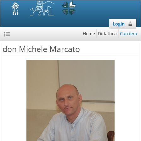
Login
Home
Didattica
Carriera
don Michele Marcato