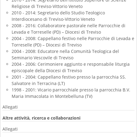
Religiose di Treviso-Vittorio Veneto
2010 - 2014
: Segretario dello
Studio Teologico
Interdiocesano di Treviso-Vittorio Veneto
2008 - 2016: Collaboratore pastorale nelle
Parrocchie di
Levada e Torreselle (PD) – Diocesi di Treviso
2004 - 2008
: Cappellano festivo nelle
Parrocchie di Levada e
Torreselle (PD) – Diocesi di Treviso
2004 - 2008
: Educatore nella Comunità Teologica del
Seminario Vescovile di Treviso
2004 - 2006
: Cerimoniere aggiunto e responsabile liturgia
episcopale della D
iocesi di Treviso
2001 - 2004
: Cappellano festivo presso la parrocchia SS.
Salvatore in
Terracina (LT)
1998 - 2001
: Vicario parrocchiale presso la parrocchia B.V.
Maria Immacolata in
Montebelluna (TV)
Allegati
Altre attività, ricerca e collaborazioni
Allegati