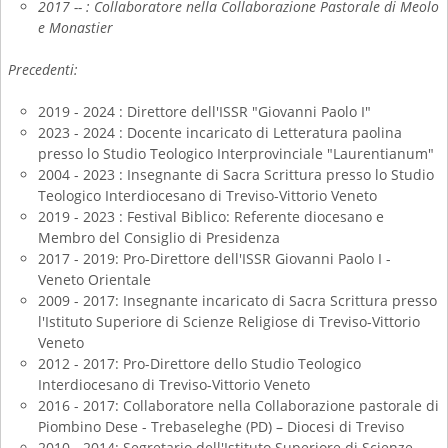
2017 -- : Collaboratore nella Collaborazione Pastorale di Meolo
e Monastier
Precedenti:
2019 - 2024 : Direttore dell'ISSR "Giovanni Paolo I"
2023 - 2024 : Docente incaricato di Letteratura paolina
presso lo Studio Teologico Interprovinciale "Laurentianum"
2004 - 2023 : Insegnante di Sacra Scrittura presso lo Studio
Teologico Interdiocesano di Treviso-Vittorio Veneto
2019 - 2023 : Festival Biblico: Referente diocesano e
Membro del Consiglio di Presidenza
2017 - 2019: Pro-Direttore dell'ISSR Giovanni Paolo I -
Veneto Orientale
2009 - 2017:
Insegnante incaricato di Sacra Scrittura presso
l'
Istituto Superiore di Scienze Religiose di Treviso-Vittorio
Veneto
2012 - 2017
: Pro-Direttore dello Studio Teologico
Interdiocesano di Treviso-Vittorio Veneto
2016 - 2017
: Collaboratore nella Collaborazione pastorale di
Piombino Dese - Trebaseleghe (PD) – Diocesi di Treviso
2010 - 2014:
Segretario dell'
Istituto Superiore di Scienze