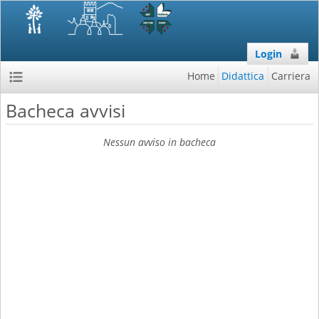
Login
Home
Didattica
Carriera
Bacheca avvisi
Nessun avviso in bacheca