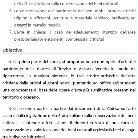
della Chiesa italiana sulla conservazione dei beni culturali.
La conservazione del patrimonio dei beni mobili storico-artistici
(dipinti e affreschi, scultura e materiale lapideo, oreficeria ed
oggetti in metallo, tessili).
L’arte in chiesa: il caso dell’adeguamento liturgico dell’area
presbiteriale (orientamenti, complessità, criticità).
Obiettivo
Nella prima parte del corso, si proporranno alcune opere d’arte del
patrimonio delle diocesi di Treviso e Vittorio Veneto in modo da
ripercorrere in maniera sintetica le fasi storico-artistiche dell’arte
cristiana dalle origini ai giorni nostri, puntando ad offrire agli studenti
una conoscenza di base delle opere d’arte più significative presenti nel
territorio diocesano.
Nella seconda parte, a partire dai documenti della Chiesa sull’arte
sacra e dalla legislazione dello Stato italiano sulla conservazione dei beni
culturali, si intende offrire alcuni riferimenti in vista di una corretta
conservazione e valorizzazione dei beni culturali ecclesiastici nel dialogo
tra le diverse istituzioni.