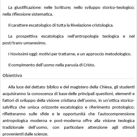
La giustificazione: nelle Scritture; nello sviluppo storico-teologico;
nella riflessione sistematica.
Il carattere escatologico di tutta la Rivelazione cristologica.
La prospettiva escatologica nell’antropologia teologica e nel
post/trans-umanesimo.
I Novissimi oggi: motivi per trattarne, e un approccio metodologico.
Il compimento dell’uomo nella parusia di Cristo.
Obiettivo
Alla luce del dettato biblico e del magistero della Chiesa, gli studenti
acquisiranno la conoscenza di base delle principali questioni, elementi e
fattori di sviluppo della visione cristiana dell’uomo, in un’ottica storico-
salvifica che unisca orizzonte escatologico e riferimento protologico;
rifletteranno sulle sfide e le opportunità che l’autocomprensione
antropologica moderna e post-moderna offre alla visione teologica
tradizionale dell’uomo, con particolare attenzione agli stimoli
provenienti dalle scienze.