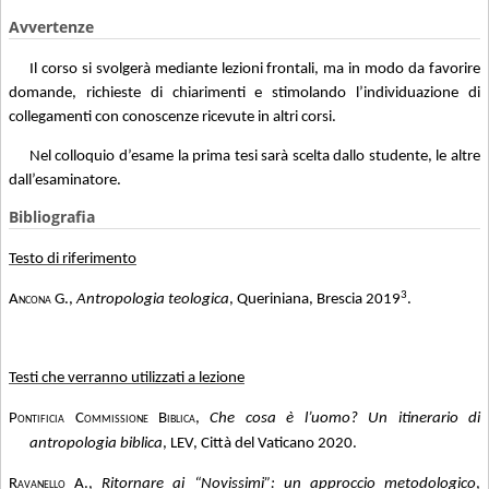
Avvertenze
Il corso si svolgerà mediante lezioni frontali, ma in modo da favorire
domande, richieste di chiarimenti e stimolando l’individuazione di
collegamenti con conoscenze ricevute in altri corsi.
Nel colloquio d’esame la prima tesi sarà scelta dallo studente, le altre
dall’esaminatore.
Bibliografia
Testo di riferimento
3
Ancona G
.,
Antropologia teologica
, Queriniana, Brescia 2019
.
Testi che verranno utilizzati a lezione
Pontificia Commissione Biblica
,
Che cosa è l’uomo? Un itinerario di
antropologia biblica
, LEV, Città del Vaticano 2020.
Ravanello A.,
Ritornare ai “Novissimi”: un approccio metodologico
,