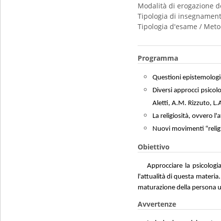
Modalità di erogazione d
Tipologia di insegnamen
Tipologia d'esame / Meto
Programma
Questioni epistemologich
Diversi approcci psicolo
Aletti, A.M. Rizzuto, L.A
La religiosità, ovvero l
Nuovi movimenti “religi
Obiettivo
Approcciare la psicologia
l'attualità di questa materia.
maturazione della persona 
Avvertenze