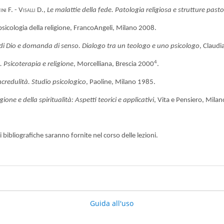
ni F. - Visalli D.,
Le malattie della fede. Patologia religiosa e strutture pasto
psicologia della religione, FrancoAngeli, Milano 2008.
 di Dio e domanda di senso. Dialogo tra un teologo e uno psicologo
, Claudi
4
. Psicoterapia e religione
, Morcelliana, Brescia 2000
.
ncredulità. Studio psicologico
, Paoline, Milano 1985.
gione e della spiritualità: Aspetti teorici e applicativi
, Vita e Pensiero, Mila
i bibliografiche saranno fornite nel corso delle lezioni.
Guida all'uso