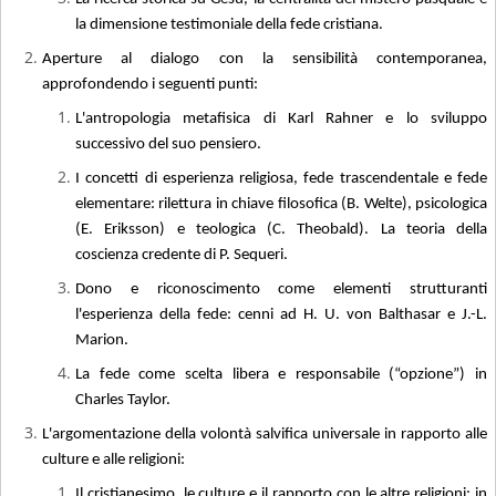
la dimensione testimoniale della fede cristiana.
Aperture al dialogo con la sensibilità contemporanea,
approfondendo i seguenti punti:
L'antropologia metafisica di Karl Rahner e lo sviluppo
successivo del suo pensiero.
I concetti di esperienza religiosa, fede trascendentale e fede
elementare: rilettura in chiave filosofica (B. Welte), psicologica
(E. Eriksson) e teologica (C. Theobald). La teoria della
coscienza credente di P. Sequeri.
Dono e riconoscimento come elementi strutturanti
l'esperienza della fede: cenni ad H. U. von Balthasar e J.-L.
Marion.
La fede come scelta libera e responsabile (“opzione”) in
Charles Taylor.
L'argomentazione della volontà salvifica universale in rapporto alle
culture e alle religioni:
Il cristianesimo, le culture e il rapporto con le altre religioni: in