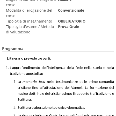
corso
Modalità di erogazione del
Convenzionale
corso
Tipologia di insegnamento
OBBLIGATORIO
Tipologia d'esame / Metodo
Prova Orale
di valutazione
Programma
L'itinerario prevede tre parti:
L'approfondimento dell'intelligenza della fede nella storia e nella
tradizione apostolica:
La
memoria Jesu
nelle testimonianze delle prime comunità
cristiane fino all'attestazione dei Vangeli. La formazione del
nucleo dottrinale del cristianesimo: il rapporto tra Tradizione e
Scrittura.
Scrittura elaborazione teologico-dogmatica.
La ricerca storica su Gesù, la centralità del mistero pasquale e