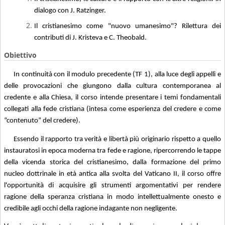
dialogo con J. Ratzinger.
Il cristianesimo come "nuovo umanesimo"? Rilettura dei
contributi di J. Kristeva e C. Theobald.
Obiettivo
In continuità con il modulo precedente (TF 1), alla luce degli appelli e
delle provocazioni che giungono dalla cultura contemporanea al
credente e alla Chiesa, il corso intende presentare i temi fondamentali
collegati alla fede cristiana (intesa come esperienza del credere e come
“contenuto” del credere).
Essendo il rapporto tra verità e libertà più originario rispetto a quello
instauratosi in epoca moderna tra fede e ragione, ripercorrendo le tappe
della vicenda storica del cristianesimo, dalla formazione del primo
nucleo dottrinale in età antica alla svolta del Vaticano II, il corso offre
l'opportunità di acquisire gli strumenti argomentativi per rendere
ragione della speranza cristiana in modo intellettualmente onesto e
credibile agli occhi della ragione indagante non negligente.