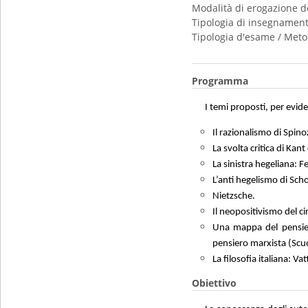
Modalità di erogazione d
Tipologia di insegnamen
Tipologia d'esame / Meto
Programma
I temi proposti, per evide
Il razionalismo di Spin
La svolta critica di Kant
La sinistra hegeliana: 
L’anti hegelismo di Sc
Nietzsche.
Il neopositivismo del ci
Una mappa del pensiero
pensiero marxista (Scuo
La filosofia italiana: Va
Obiettivo