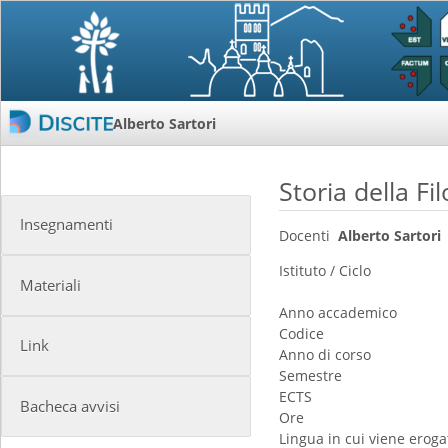
Alberto Sartori
Storia della Fil
Insegnamenti
Docenti
Alberto Sartori
Istituto / Ciclo
Materiali
Anno accademico
Codice
Link
Anno di corso
Semestre
ECTS
Bacheca avvisi
Ore
Lingua in cui viene erogat