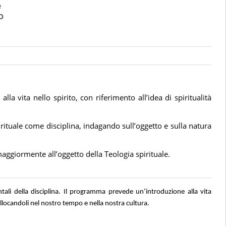
e
O
alla vita nello spirito, con riferimento all’idea di spiritualità
irituale come disciplina, indagando sull’oggetto e sulla natura
i maggiormente all’oggetto della Teologia spirituale.
ntali della disciplina. Il programma prevede un’introduzione alla vita
collocandoli nel nostro tempo e nella nostra cultura.