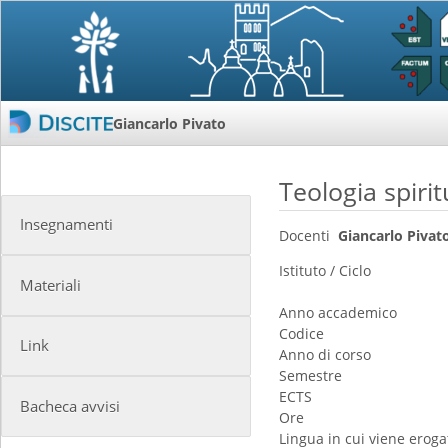
Giancarlo Pivato
Teologia spirit
Insegnamenti
Docenti
Giancarlo Pivat
Istituto / Ciclo
Materiali
Anno accademico
Codice
Link
Anno di corso
Semestre
ECTS
Bacheca avvisi
Ore
Lingua in cui viene erogat