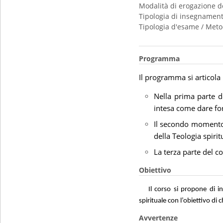
Modalità di erogazione d
Tipologia di insegnamen
Tipologia d'esame / Meto
Programma
Il programma si articola 
Nella prima parte del
intesa come dare for
Il secondo momento d
della Teologia spiri
La terza parte del co
Obiettivo
Il corso si propone di i
spirituale con l’obiettivo di
Avvertenze