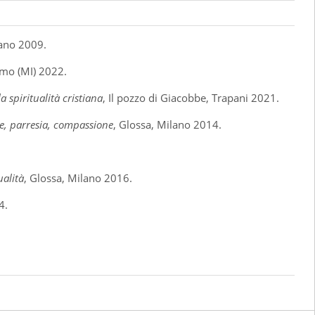
lano 2009.
amo (MI) 2022.
a spiritualità cristiana
, Il pozzo di Giacobbe, Trapani 2021.
re, parresia, compassione
, Glossa, Milano 2014.
ualità
, Glossa, Milano 2016.
4.