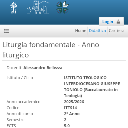
Login
Home
Didattica
Carriera
Liturgia fondamentale - Anno
liturgico
Docenti
Alessandro Bellezza
Istituto / Ciclo
ISTITUTO TEOLOGICO
INTERDIOCESANO GIUSEPPE
TONIOLO (Baccalaureato in
Teologia)
Anno accademico
2025/2026
Codice
ITTS14
Anno di corso
2° Anno
Semestre
2
ECTS
5.0