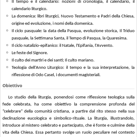
Il tempo e il calendario: nozioni di cronologia, il calendario, il
calendario liturgico.
La domenica: libri liturgici, Nuovo Testamento e Padri della Chiesa,
origine ed evoluzione, i nomi della domenica.
Il ciclo pasquale: la data della Pasqua, evoluzione storica, Il Triduo
pasquale, la Settimana Santa, il Tempo di Pasqua, la Quaresima.
Il ciclo natalizio-epifanico: il Natale, l'Epifania, l'Avvento.
Le feste del Signore.
Il culto dei martiri e dei santi; Il culto mariano.
Teologia dell'Anno Liturgico: il tempo e la sua interpretazione, la
riflessione di Odo Casel, i documenti magisteriali.
Obiettivo
Lo studio della liturgia, ponendosi come riflessione teologica sulla
fede celebrata, ha come obiettivo la comprensione profonda del
“celebrare” della comunità cristiana, a partire dal rito stesso nella sua
declinazione eucologica e simbolico-rituale. La liturgia, illustrandolo,
introduce al mistero celebrato e partecipato, che è fonte e culmine della
vita della Chiesa. Essa pertanto svolge un ruolo peculiare nel contesto