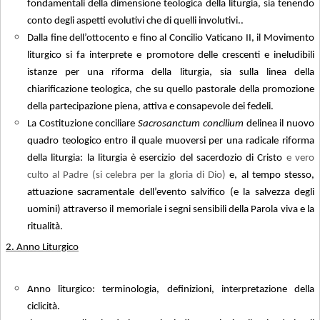
fondamentali della dimensione teologica della liturgia, sia tenendo
conto degli aspetti evolutivi che di quelli involutivi.
.
Dalla fine dell’ottocento e fino al Concilio Vaticano II, il Movimento
liturgico si fa interprete e promotore delle crescenti e ineludibili
istanze per una riforma della liturgia, sia sulla linea della
chiarificazione teologica, che su quello pastorale della promozione
della partecipazione piena, attiva e consapevole dei fedeli
.
La Costituzione conciliare
Sacrosanctum concilium
delinea il nuovo
quadro teologico entro il quale muoversi per una radicale riforma
della liturgia: la liturgia è esercizio del sacerdozio di Cristo
e vero
culto al Padre (si celebra per la gloria di Dio)
e, al tempo stesso,
attuazione sacramentale dell’evento salvifico (e la salvezza degli
uomini) attraverso il memoriale i segni sensibili della Parola viva e la
ritualità
.
2. Anno Liturgico
Anno liturgico: terminologia, definizioni, interpretazione della
ciclicità.