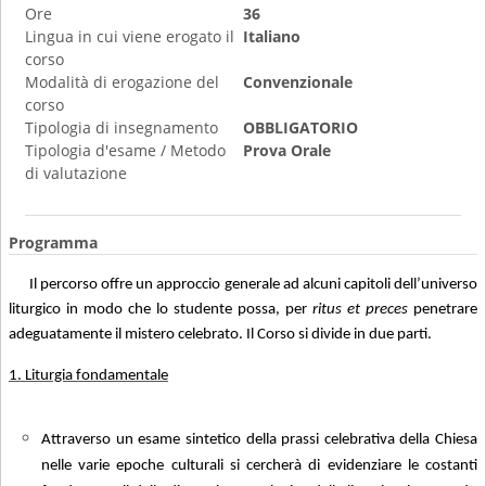
Ore
36
Lingua in cui viene erogato il
Italiano
corso
Modalità di erogazione del
Convenzionale
corso
Tipologia di insegnamento
OBBLIGATORIO
Tipologia d'esame / Metodo
Prova Orale
di valutazione
Programma
Il percorso offre un approccio generale ad alcuni capitoli dell’universo
liturgico in modo che lo studente possa
, per
ritus et preces
penetrare
adeguatamente il mistero celebrato. Il Corso si divide in due parti.
1. Liturgia fondamentale
Attraverso un esame sintetico della prassi celebrativa della Chiesa
nelle varie epoche culturali si cercherà di evidenziare le costanti