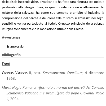
delle discipline teologiche. Il Vaticano II ha fatto una rilettura teologica e
pastorale della liturgia. Essa, in quanto celebrazione e attuazione del
mistero della salvezza, ha come suo compito e ambito di indagine la
comprensione del perché e del come tale mistero si attualizzi nei segni
sensibili e venga partecipato ai fedeli. Oggetto principale della scienza
liturgica fondamentale è la mediazione rituale della Chiesa.
Avvertenze
Esame orale.
Bibliografia
Fonti
Concilio Vaticano
II, cost.
Sacrosanctum Concilium
, 4 dicembre
1963.
Martirologio Romano, riformato a norma dei decreti del Concilio
Ecumenico Vaticano II e promulgato da papa Giovanni Paolo
II
, 2004.