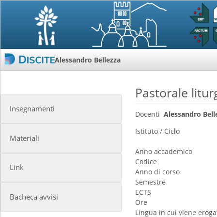
Alessandro Bellezza
Pastorale litur
Insegnamenti
Docenti
Alessandro Bell
Istituto / Ciclo
Materiali
Anno accademico
Codice
Link
Anno di corso
Semestre
ECTS
Bacheca avvisi
Ore
Lingua in cui viene erogat