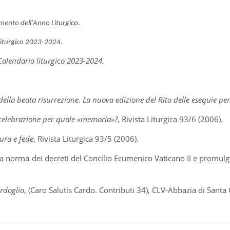
mento dell'Anno Liturgico
.
liturgico 2023-2024.
Calendario liturgico 2023-2024.
ella beata risurrezione. La nuova edizione del Rito delle esequie per
 celebrazione per quale «memoria»?
, Rivista Liturgica 93/6 (2006).
tura e fede
, Rivista Liturgica 93/5 (2006).
a norma dei decreti del Concilio Ecumenico Vaticano II e promul
ordoglio
, (Caro Salutis Cardo. Contributi 34), CLV-Abbazia di San