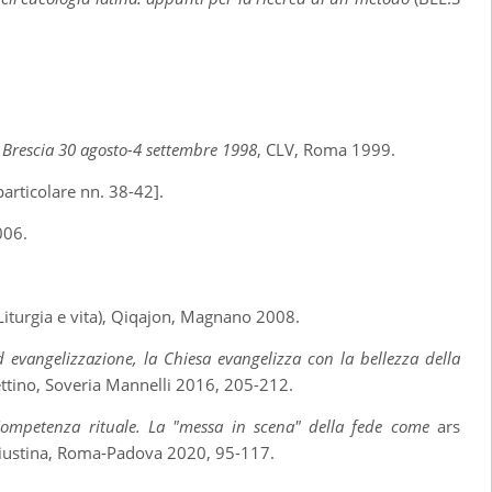
ia Brescia 30 agosto-4 settembre 1998
, CLV, Roma 1999.
particolare nn. 38-42].
006.
(Liturgia e vita), Qiqajon, Magnano 2008.
d evangelizzazione, la Chiesa evangelizza con la bellezza della
ttino, Soveria Mannelli 2016, 205-212.
ompetenza rituale. La "messa in scena" della fede come
ars
a Giustina, Roma-Padova 2020, 95-117.