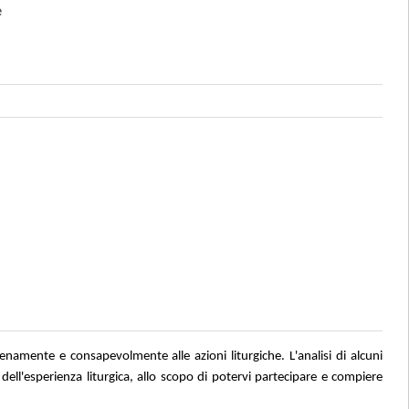
e
ienamente e consapevolmente alle azioni liturgiche. L'analisi di alcuni
nti dell'esperienza liturgica, allo scopo di potervi partecipare e compiere