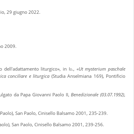
 Dio, 29 giugno 2022.
ano 2009.
o dell'adattamento liturgico
»,
in
Id.
,
«Ut mysterium paschale
ca conciliare e liturgica
(Studia Anselmiana 169), Pontificio
ulgato da Papa Giovanni Paolo II,
Benedizionale (03.07.1992)
,
an Paolo), San Paolo, Cinisello Balsamo 2001, 235-239.
 Paolo), San Paolo, Cinisello Balsamo 2001, 239-256.