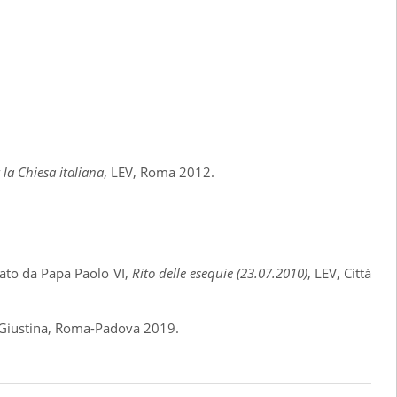
 la Chiesa italiana
, LEV, Roma 2012.
gato da Papa Paolo VI,
Rito delle esequie (23.07.2010)
, LEV, Città
ta Giustina, Roma-Padova 2019.