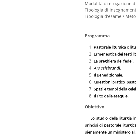
Modalità di erogazione d
Tipologia di insegnamen
Tipologia d'esame / Meto
Programma
Pastorale liturgica o lit
Ermeneutica dei testi lit
La preghiera dei fedeli.
Ars celebrandi
.
Il Benedizionale.
Questioni pratico-pastor
Spazi e tempi della cele
Il rito delle esequie.
Obiettivo
Lo studio della liturgia 
principi di pastorale liturgic
pienamente un ministero al s