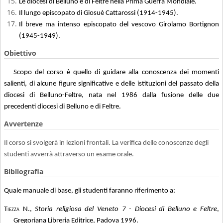
Le diocesi di Belluno e di Feltre nella Prima Guerra Mondiale.
Il lungo episcopato di Giosuè Cattarossi (1914-1945).
Il breve ma intenso episcopato del vescovo Girolamo Bortignon
(1945-1949).
Obiettivo
Scopo del corso è quello di guidare alla conoscenza dei momenti
salienti, di alcune figure significative e delle istituzioni del passato della
diocesi di Belluno-Feltre, nata nel 1986 dalla fusione delle due
precedenti diocesi di Belluno e di Feltre.
Avvertenze
Il corso si svolgerà in lezioni frontali. La verifica delle conoscenze degli
studenti avverrà attraverso un esame orale.
Bibliografia
Quale manuale di base, gli studenti faranno riferimento a:
Tiezza N
.,
Storia religiosa del Veneto 7 - Diocesi di Belluno e Feltre
,
Gregoriana Libreria Editrice, Padova 1996.