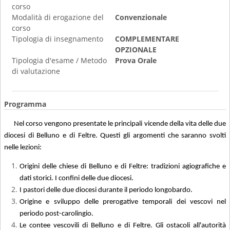
corso
Modalità di erogazione del
Convenzionale
corso
Tipologia di insegnamento
COMPLEMENTARE
OPZIONALE
Tipologia d'esame / Metodo
Prova Orale
di valutazione
Programma
Nel corso vengono presentate le principali vicende della vita delle due
diocesi di Belluno e di Feltre. Questi gli argomenti che saranno svolti
nelle lezioni:
Origini delle chiese di Belluno e di Feltre: tradizioni agiografiche e
dati storici. I confini delle due diocesi.
I pastori delle due diocesi durante il periodo longobardo.
Origine e sviluppo delle prerogative temporali dei vescovi nel
periodo post-carolingio.
Le contee vescovili di Belluno e di Feltre. Gli ostacoli all'autorità