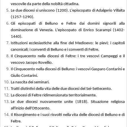
vescovile da parte della nobiltà cittadina.
Le due diocesi si uniscono (1200). L'episcopato di Adalgerio Villalta
(1257-1290).
Gli episcopati di Belluno e Feltre dai domini signorili alla
dominazione di Venezia. L'episcopato di Enrico Scarampi (1402-
1440).
Istituzioni ecclesiastiche alla fine del Medioevo: le pievi; i capitoli
canonicali; i conventi di Belluno e i conventi di Feltre.
Il Cinquecento nella diocesi di Feltre: i tre vescovi Campeggi e il
vescovo Jacopo Rovellio.
Il Cinquecento nella diocesi di Belluno: i vescovi Gasparo Contarini e
Giulio Contarini.
La nascita dei seminari.
Tratti distintivi della vita delle due diocesi del Sei-Settecento.
La diocesi di Feltre ridimensionata territorialmente.
Le due diocesi nuovamente unite (1818). Situazione religiosa
all'inizio dell'Ottocento.
Il Risorgimento e i suoi risvolti nella vita delle diocesi di Belluno e di
Feltre.