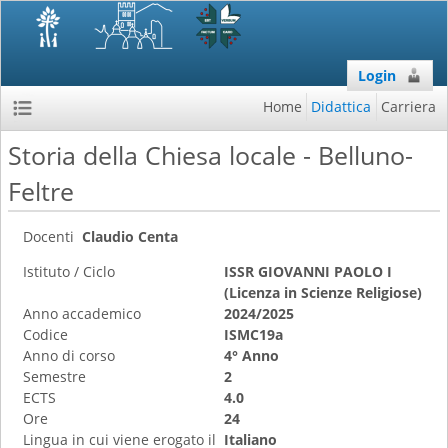
Login
Home
Didattica
Carriera
Storia della Chiesa locale - Belluno-
Feltre
Docenti
Claudio Centa
Istituto / Ciclo
ISSR GIOVANNI PAOLO I
(Licenza in Scienze Religiose)
Anno accademico
2024/2025
Codice
ISMC19a
Anno di corso
4° Anno
Semestre
2
ECTS
4.0
Ore
24
Lingua in cui viene erogato il
Italiano